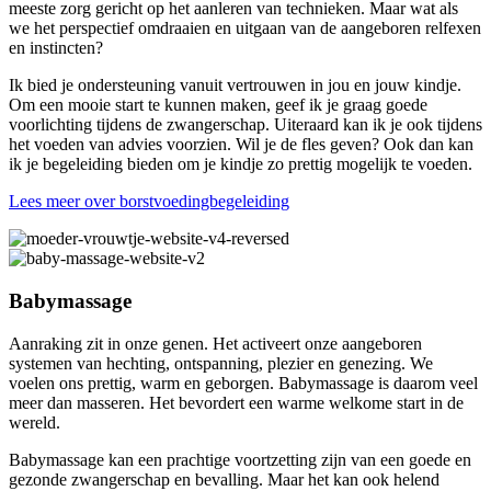
meeste zorg gericht op het aanleren van technieken. Maar wat als
we het perspectief omdraaien en uitgaan van de aangeboren relfexen
en instincten?
Ik bied je ondersteuning vanuit vertrouwen in jou en jouw kindje.
Om een mooie start te kunnen maken, geef ik je graag goede
voorlichting tijdens de zwangerschap. Uiteraard kan ik je ook tijdens
het voeden van advies voorzien. Wil je de fles geven? Ook dan kan
ik je begeleiding bieden om je kindje zo prettig mogelijk te voeden.
Lees meer over borstvoedingbegeleiding
Babymassage
Aanraking zit in onze genen. Het activeert onze aangeboren
systemen van hechting, ontspanning, plezier en genezing. We
voelen ons prettig, warm en geborgen. Babymassage is daarom veel
meer dan masseren. Het bevordert een warme welkome start in de
wereld.
Babymassage kan een prachtige voortzetting zijn van een goede en
gezonde zwangerschap en bevalling. Maar het kan ook helend