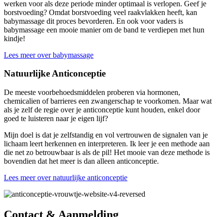
werken voor als deze periode minder optimaal is verlopen. Geef je
borstvoeding? Omdat borstvoeding veel raakvlakken heeft, kan
babymassage dit proces bevorderen. En ook voor vaders is
babymassage een mooie manier om de band te verdiepen met hun
kindje!
Lees meer over babymassage
Natuurlijke Anticonceptie
De meeste voorbehoedsmiddelen proberen via hormonen,
chemicalien of barrieres een zwangerschap te voorkomen. Maar wat
als je zelf de regie over je anticonceptie kunt houden, enkel door
goed te luisteren naar je eigen lijf?
Mijn doel is dat je zelfstandig en vol vertrouwen de signalen van je
lichaam leert herkennen en interpreteren. Ik leer je een methode aan
die net zo betrouwbaar is als de pil! Het mooie van deze methode is
bovendien dat het meer is dan alleen anticonceptie.
Lees meer over natuurlijke anticonceptie
Contact & Aanmelding