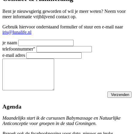
Bent je nieuwsgierig geworden of wil je meer weten? Neem voor
meer informatie vrijblijvend contact op.
Gebruik hiervoor onderstaand formulier of stuur een e-mail naar
iris@lunalife.nl
je naam
telefoonnummer"
e-mail adres
Verzenden
Agenda
Maandelijks start ik de cursussen Babymassage en Natuurlijke
Anticonceptie voor groepen in de stad Groningen.
Bezoek ook de facebookpagina voor data, nieuws en leuke