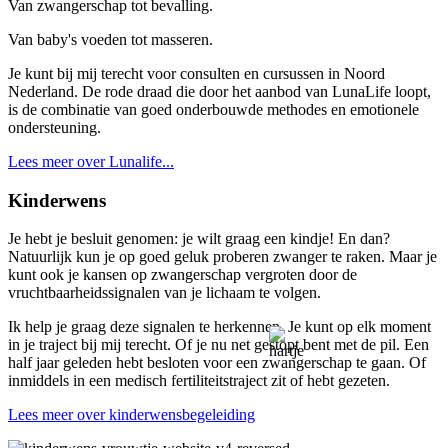
Van zwangerschap tot bevalling.
Van baby's voeden tot masseren.
Je kunt bij mij terecht voor consulten en cursussen in Noord
Nederland. De rode draad die door het aanbod van LunaLife loopt,
is de combinatie van goed onderbouwde methodes en emotionele
ondersteuning.
Lees meer over Lunalife...
Kinderwens
Je hebt je besluit genomen: je wilt graag een kindje! En dan?
Natuurlijk kun je op goed geluk proberen zwanger te raken. Maar je
kunt ook je kansen op zwangerschap vergroten door de
vruchtbaarheidssignalen van je lichaam te volgen.
Ik help je graag deze signalen te herkennen. Je kunt op elk moment
in je traject bij mij terecht. Of je nu net gestopt bent met de pil. Een
half jaar geleden hebt besloten voor een zwangerschap te gaan. Of
inmiddels in een medisch fertiliteitstraject zit of hebt gezeten.
Lees meer over kinderwensbegeleiding